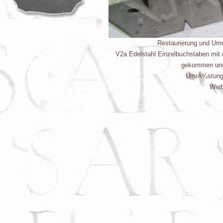
Restaurierung und Um
V2a Edelstahl Einzelbuchstaben mit 
gekommen und 
UmrÃ¼stung 
Werb